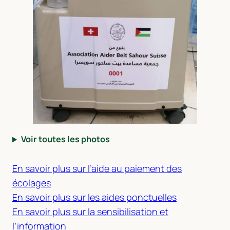
Voir toutes les photos
En savoir plus sur l’aide au paiement des
écolages
En savoir plus sur les aides ponctuelles
En savoir plus sur la sensibilisation et
l’information