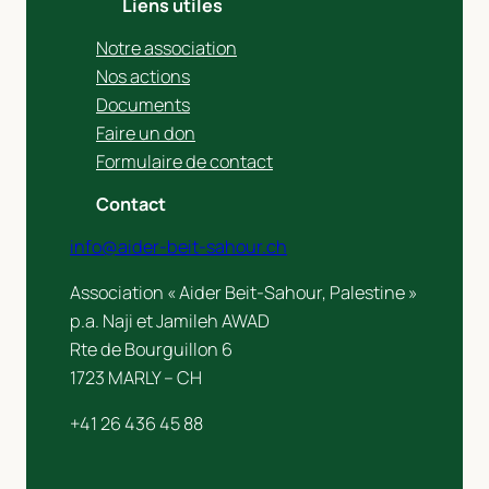
Liens utiles
Notre association
Nos actions
Documents
Faire un don
Formulaire de contact
Contact
info@aider-beit-sahour.ch
Association « Aider Beit-Sahour, Palestine »
p.a. Naji et Jamileh AWAD
Rte de Bourguillon 6
1723 MARLY – CH
+41 26 436 45 88