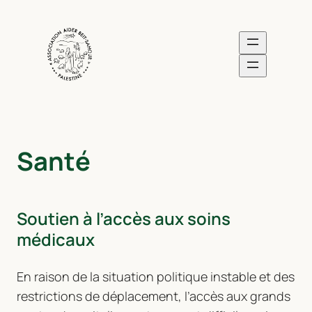
Aller
au
contenu
Santé
Soutien à l’accès aux soins
médicaux
En raison de la situation politique instable et des
restrictions de déplacement, l’accès aux grands