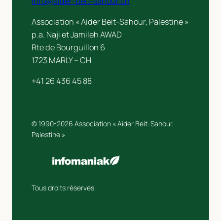
info@aider-beit-sahour.ch
Association « Aider Beit-Sahour, Palestine »
p.a. Naji et Jamileh AWAD
Rte de Bourguillon 6
1723 MARLY – CH
+41 26 436 45 88
© 1990-2026 Association « Aider Beit-Sahour,
Palestine »
Tous droits réservés