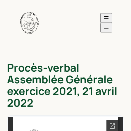
Aller
au
contenu
Procès-verbal
Assemblée Générale
exercice 2021, 21 avril
2022