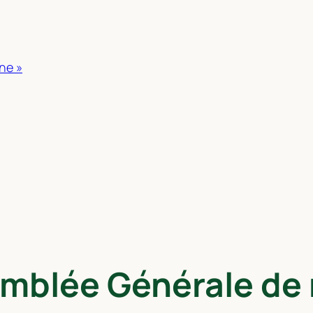
ne »
mblée Générale de