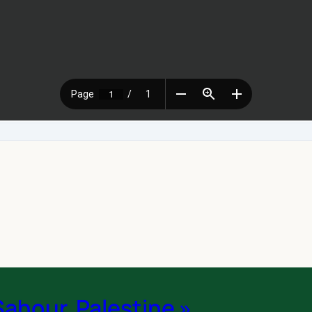
Sahour, Palestine »