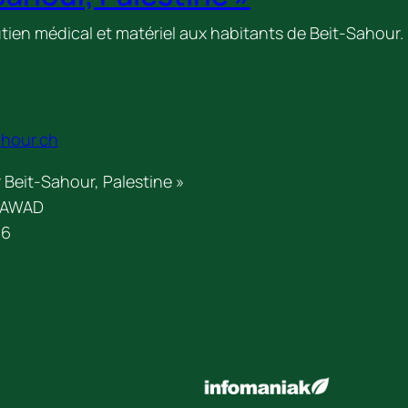
tien médical et matériel aux habitants de Beit-Sahour.
ahour.ch
 Beit-Sahour, Palestine »
h AWAD
 6