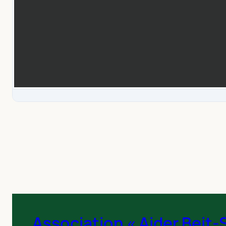
Association « Aider Beit-