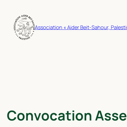
Aller
au
contenu
Association « Aider Beit-Sahour, Palesti
Convocation Asse