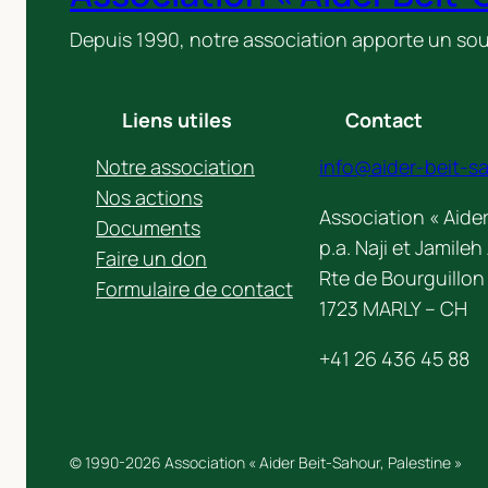
Depuis 1990, notre association apporte un sou
Liens utiles
Contact
Notre association
info@aider-beit-s
Nos actions
Association « Aider
Documents
p.a. Naji et Jamile
Faire un don
Rte de Bourguillon
Formulaire de contact
1723 MARLY – CH
+41 26 436 45 88
© 1990-2026 Association « Aider Beit-Sahour, Palestine »