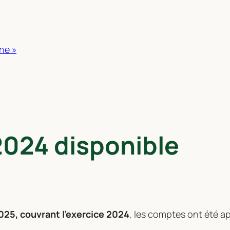
ne »
2024 disponible
25, couvrant l’exercice 2024
, les comptes ont été a