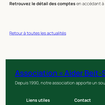
Retrouvez le détail des comptes
en accédant à 
Retour à toutes les actualités
Association « Aider Beit-
Depuis 1990, notre association apporte un sou
Liens utiles
Contact